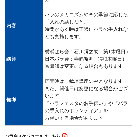
バラのメカニズムやその季節に応じた
手入れの話しなど。
内容
時間がある時は実際にバラの手入れな
ども実施します。
横浜ばら会：石川彌之助（第1木曜日）
講師
日本バラ会：寺嶋裕明 （第3木曜日）
※講師は変更になる場合もあります。
雨天時は、栽培講座のみとなります。
また、開催日は変更になる場合がござ
います。
備考
『バラフェスタのお手伝い』や『バラ
の手入れのボランティア』を
お願いする場合があります。
バラ会スケジュールはこちら