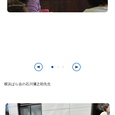
横浜ばら会の石川彌之助先生