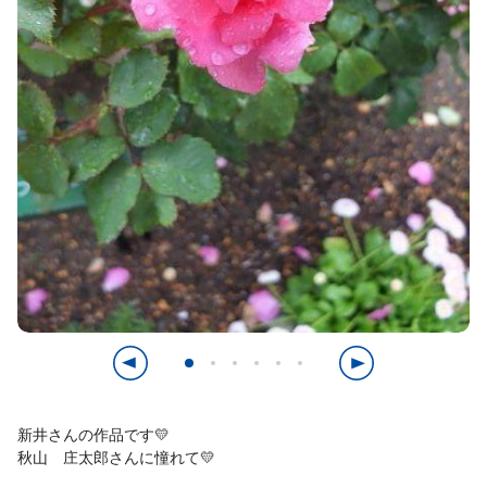
新井さんの作品です💛
秋山 庄太郎さんに憧れて💛