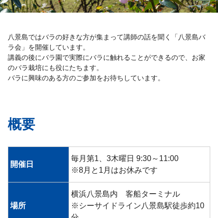
八景島ではバラの好きな方が集まって講師の話を聞く「八景島バ
ラ会」を開催しています。
講義の後にバラ園で実際にバラに触れることができるので、お家
のバラ栽培にも役にたちます。
バラに興味のある方のご参加をお待ちしています。
概要
毎月第1、3木曜日 9:30～11:00
開催日
※8月と1月はお休みです
横浜八景島内 客船ターミナル
場所
※シーサイドライン八景島駅徒歩約10
分