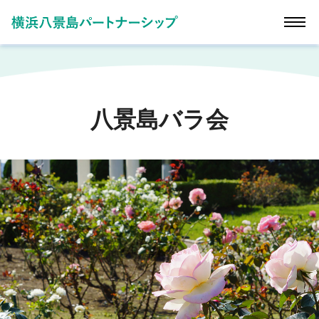
八景島バラ会