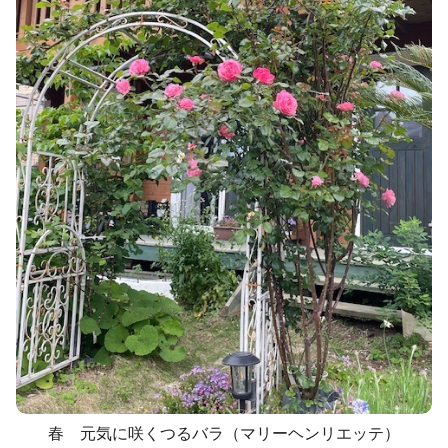
春 元気に咲くつるバラ（マリーヘンリエッテ）