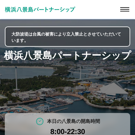
大防波堤は台風の被害により立入禁止とさせていただいて
います。
横浜八景島パートナーシップ
本日の八景島の開島時間
8:00-22:30