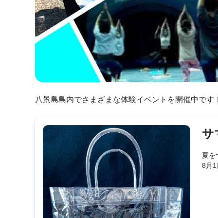
八景島島内でさまざまな体験イベントを開催中です
サ
夏を
8月1