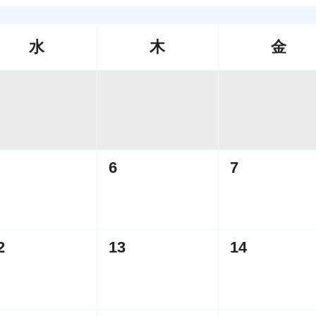
水
木
金
6
7
2
13
14