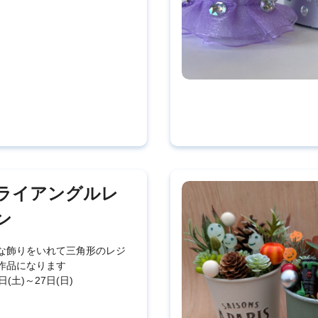
ライアングルレ
ン
な飾りをいれて三角形のレジ
作品になります
日(土)～27日(日)