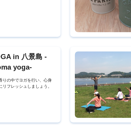
GA in 八景島 -
oma yoga-
香りの中でヨガを行い、心身
にリフレッシュしましょう。