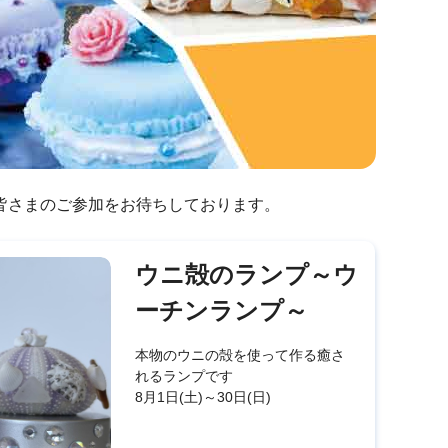
皆さまのご参加をお待ちしております。
ウニ殻のランプ～ウ
ーチンランプ～
本物のウニの殻を使って作る癒さ
れるランプです
8月1日(土)～30日(日)