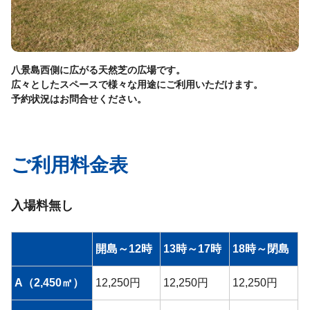
八景島西側に広がる天然芝の広場です。
広々としたスペースで様々な用途にご利用いただけます。
予約状況はお問合せください。
ご利用料金表
入場料無し
開島～12時
13時～17時
18時～閉島
A（2,450㎡）
12,250円
12,250円
12,250円