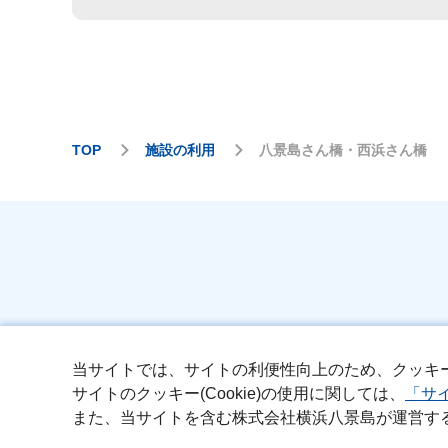
TOP
施設の利用
八景島さん橋・西浜さん橋
当サイトでは、サイトの利便性向上のため、クッキー(C
サイト
サイトのクッキー(Cookie)の使用に関しては、
「サ
また、当サイトを含む株式会社横浜八景島が運営す