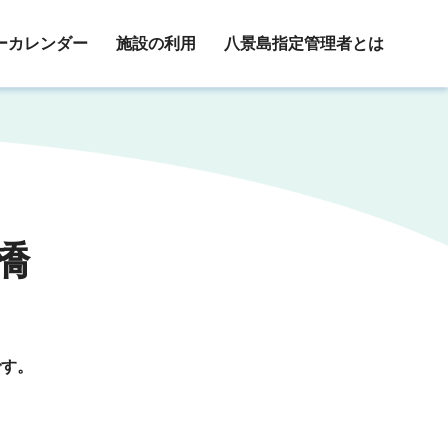
ーカレンダー
施設の利用
八景島指定管理者とは
橋
です。