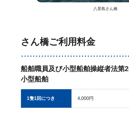
八景島さん橋
さん橋ご利用料金
船舶職員及び小型船舶操縦者法第2
小型船舶
1隻1回につき
4,000円