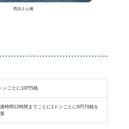
西浜さん橋
トンごとに10円5銭
過時間12時間までごとに1トンごとに6円70銭を
加算