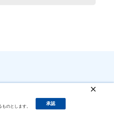
保護方針
承認
るものとします。