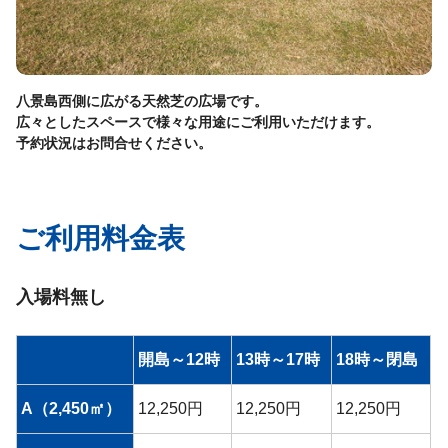
八景島西側に広がる天然芝の広場です。
広々としたスペースで様々な用途にご利用いただけます。
予約状況はお問合せください。
ご利用料金表
入場料無し
開島～12時
13時～17時
18時～閉島
A（2,450㎡）
12,250円
12,250円
12,250円