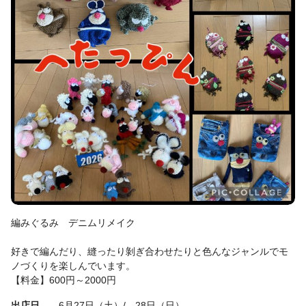
編みぐるみ デニムリメイク
好きで編んだり、縫ったり剝ぎ合わせたりと色んなジャンルでモ
ノづくりを楽しんでいます。
【料金】600円～2000円
出店日
6月27日（土）/ 28日（日）