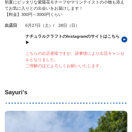
初夏にピッタリな紫陽花モチーフやマリンテイストの小物も添え
てお気に入りとの出会いをお届けします！
【料金】300円～3000円くらい
出店日
6月27日（土）/ 28日（日）
ナチュラルクラフトのInstagramのサイトはこちら
▶
こちらの出店者様ですが、諸事情により出店キャンセ
ルとなりました。
ご理解のほどよろしくお願いいたします。
Sayuri's