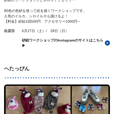
80色の色砂を使って絵を描くワークショップです。
人気のイルカ、シロイルカも描けるよ！
【料金】砂絵1回500円 アクセサリー1000円～
出店日
6月27日（土）/ 28日（日）
砂絵ワークショップのInstagramのサイトはこちら
▶
へたっぴん