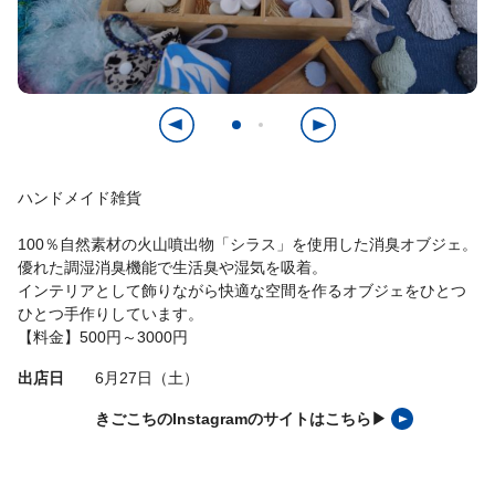
ハンドメイド雑貨
100％自然素材の火山噴出物「シラス」を使用した消臭オブジェ。
優れた調湿消臭機能で生活臭や湿気を吸着。
インテリアとして飾りながら快適な空間を作るオブジェをひとつ
ひとつ手作りしています。
【料金】500円～3000円
出店日
6月27日（土）
きごこちのInstagramのサイトはこちら▶