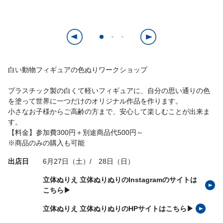
白い動物フィギュアの色ぬりワークショップ
プラスチック製の白くて軽いフィギュアに、自分の思い通りの色
を塗って世界に一つだけのオリジナル作品を作ります。
小さなお子様からご高齢の方まで、安心して楽しむことが出来ま
す。
【料金】参加費300円＋別途商品代500円～
※商品のみの購入も可能
出店日
6月27日（土）/ 28日（日）
立体ぬりえ 立体ぬりぬりのInstagramのサイトは
こちら▶
立体ぬりえ 立体ぬりぬりのHPサイトはこちら▶