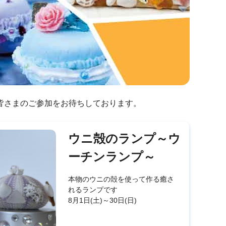
皆さまのご参加をお待ちしております。
ウニ殻のランプ～ウ
ーチンランプ～
本物のウニの殻を使って作る癒さ
れるランプです
8月1日(土)～30日(日)