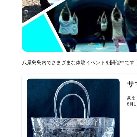
八景島島内でさまざまな体験イベントを開催中です
サ
夏を
8月1