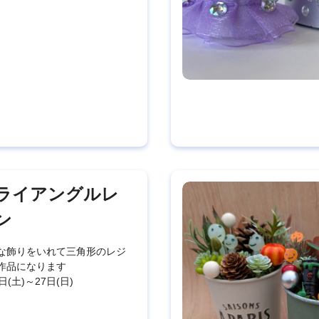
ライアングルレ
ン
な飾りをいれて三角形のレジ
作品になります
日(土)～27日(日)