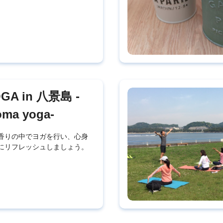
GA in 八景島 -
oma yoga-
香りの中でヨガを行い、心身
にリフレッシュしましょう。