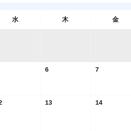
水
木
金
6
7
2
13
14