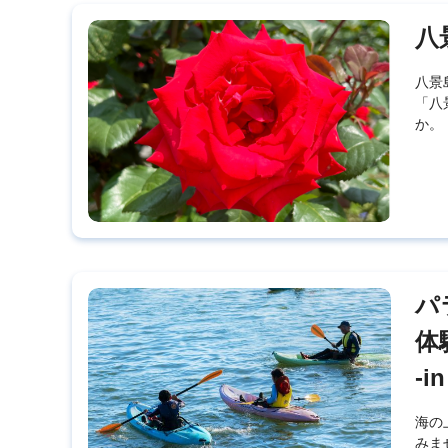
八
八景
「八
か。
パ
体
-i
海の
みま