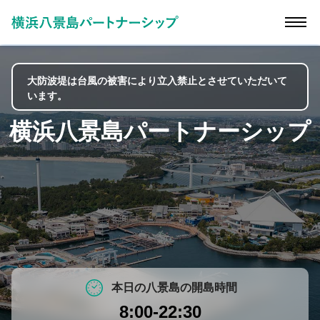
大防波堤は台風の被害により立入禁止とさせていただいて
います。
横浜八景島パートナーシップ
本日の八景島の開島時間
8:00-22:30