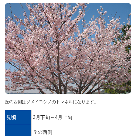
丘の西側はソメイヨシノのトンネルになります。
見頃
3月下旬～4月上旬
丘の西側