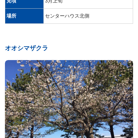
見頃
3月上旬
場所
センターハウス北側
オオシマザクラ