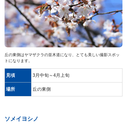
丘の東側はヤマザクラの並木道になり、とても美しい撮影スポッ
トになります。
見頃
3月中旬～4月上旬
場所
丘の東側
ソメイヨシノ