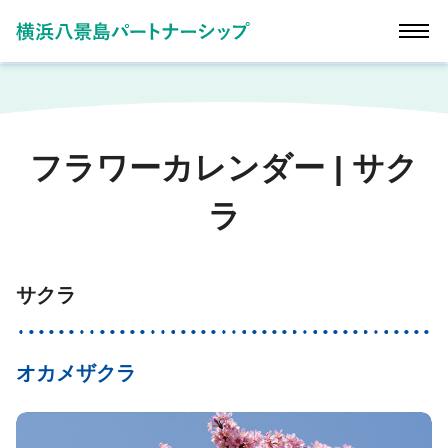
フラワーカレンダー | サク
ラ
サクラ
オカメザクラ