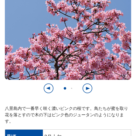
八景島内で一番早く咲く濃いピンクの桜です。鳥たちが蜜を取り
花を落とすので木の下はピンク色のジュータンのようになりま
す。