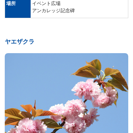
場所
イベント広場
アンカレッジ記念碑
ヤエザクラ