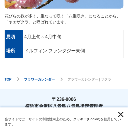
花びらの数が多く、重なって咲く「八重咲き」になることから、
「ヤエザクラ」と呼ばれています。
見頃
4月上旬～4月中旬
場所
ドルフィン ファンタジー東側
TOP
フラワーカレンダー
フラワーカレンダー | サクラ
〒236-0006
横浜市金沢区八景島八景島指定管理者
TEL : 045-788-9778
当サイトでは、サイトの利便性向上のため、クッキー(Cookie)を使用してい
ます。